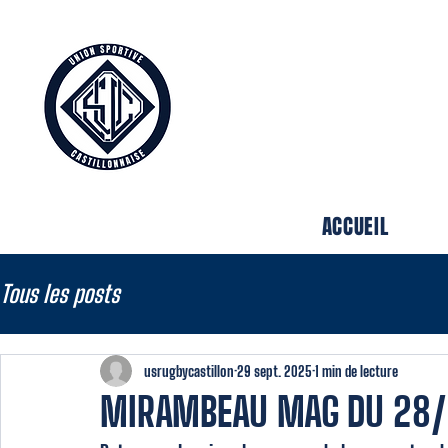
UNION 
CASTIL
ACCUEIL
Tous les posts
usrugbycastillon
29 sept. 2025
1 min de lecture
MIRAMBEAU MAG DU 28