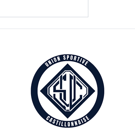
MIRAMBEAU MAG DU 01/03