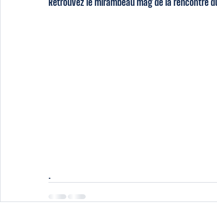
Retrouvez le mirambeau mag de la rencontre d
.