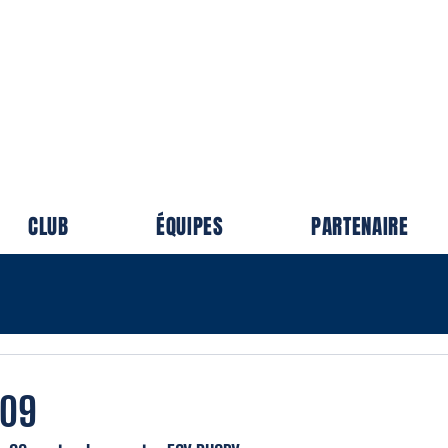
SPORTIVE
LONNAISE
Patrie nous est chère
CLUB
ÉQUIPES
PARTENAIRE
/09